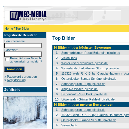
Home
/ Top Bilder
Registrierte Benutzer
Top Bilder
Benutzername:
10 Bilder mit der höchsten Bewertung
Passwort:
1
Sommerblumen-Rosel Eckstein_pixelio.de
2
VielenDank
Beim nächsten Besuch
automatisch anmelden?
3
Winter-uschi dreiucker_pixelio.de
4
Winterlandschaft-Rainer Sturm_pixelio.de
5
118323_web_R_K_B_by_Claudia Hautumm_pixel
»
Password vergessen
6
Osterglocke -Bianca Schütte_pixelio.de
»
Registrierung
7
Schneespuren -Lupo_pixelio.de
8
Angelika Wolter_pixelio.de
Zufallsbild
9
Eichenblatt-Petra Bork_pixelio.de
10
Löwenzahn-Günter Rehfeld_pixelio.de
10 Bilder mit den meisten Bewertungen
1
Schneespuren -Lupo_pixelio.de
2
118323_web_R_K_B_by_Claudia Hautumm_pixel
3
Osterglocke -Bianca Schütte_pixelio.de
4
VielenDank