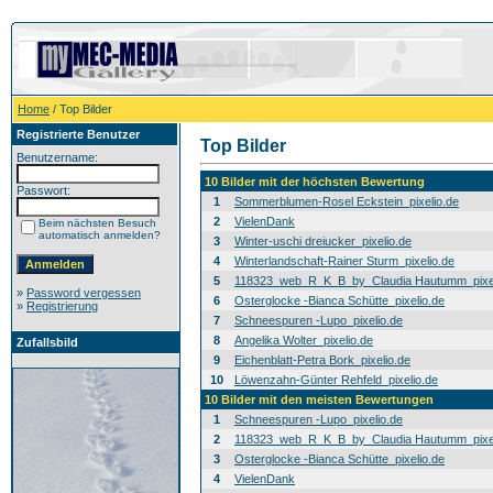
Home
/ Top Bilder
Registrierte Benutzer
Top Bilder
Benutzername:
10 Bilder mit der höchsten Bewertung
Passwort:
1
Sommerblumen-Rosel Eckstein_pixelio.de
2
VielenDank
Beim nächsten Besuch
automatisch anmelden?
3
Winter-uschi dreiucker_pixelio.de
4
Winterlandschaft-Rainer Sturm_pixelio.de
5
118323_web_R_K_B_by_Claudia Hautumm_pixel
»
Password vergessen
6
Osterglocke -Bianca Schütte_pixelio.de
»
Registrierung
7
Schneespuren -Lupo_pixelio.de
8
Angelika Wolter_pixelio.de
Zufallsbild
9
Eichenblatt-Petra Bork_pixelio.de
10
Löwenzahn-Günter Rehfeld_pixelio.de
10 Bilder mit den meisten Bewertungen
1
Schneespuren -Lupo_pixelio.de
2
118323_web_R_K_B_by_Claudia Hautumm_pixel
3
Osterglocke -Bianca Schütte_pixelio.de
4
VielenDank