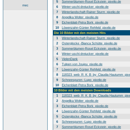
5
Sommerblumen-Rosel Eckstein_pixelio.de
mec
6
Winter-uschi dreiucker_pixelio.de
7
Winterlandschaft-Rainer Sturm_pixelio.de
8
Angelika Wolter_pixelio.de
9
Eichenblatt-Petra Bork_pixelio.de
10
Löwenzahn-Günter Rehfeld_pixelio.de
Die 10 Bilder mit den meisten Hits
1
Winterlandschaft-Rainer Sturm_pixelio.de
2
Osterglocke -Bianca Schütte_pixelio.de
3
Sommerblumen-Rosel Eckstein_pixelio.de
4
Winter-uschi dreiucker_pixelio.de
5
VielenDank
6
Tulpen von Joujou_pixelio.de
7
Löwenzahn-Günter Rehfeld_pixelio.de
8
118323_web_R_K_B_by_Claudia Hautumm_pixel
9
Schneespuren -Lupo_pixelio.de
10
Eichenblatt-Petra Bork_pixelio.de
10 Bilder mit den meisten Downloads
1
118323_web_R_K_B_by_Claudia Hautumm_pixel
2
Angelika Wolter_pixelio.de
3
Eichenblatt-Petra Bork_pixelio.de
4
Löwenzahn-Günter Rehfeld_pixelio.de
5
Osterglocke -Bianca Schütte_pixelio.de
6
Schneespuren -Lupo_pixelio.de
7
Sommerblumen-Rosel Eckstein_pixelio.de