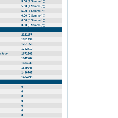
5.00
(1 Stimme(n))
5.00
(1 Stimme(n))
5.00
(1 Stimme(n))
0.00
(0 Stimme(n))
0.00
(0 Stimme(n))
0.00
(0 Stimme(n))
2121157
1851499
1751956
1742710
nlässe
1672562
1642767
1634230
1549243
1496767
1464293
0
0
0
0
0
0
0