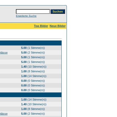
Erweiterte Suche
Top Bilder
Neue Bilder
5.00
(1 Stimme(n))
nlässe
5.00
(2 Stimme(n))
5.00
(1 Stimme(n))
5.00
(1 Stimme(n))
1.40
(10 Stimme(n))
1.00
(8 Stimme(n))
1.00
(14 Stimme(n))
0.00
(0 Stimme(n))
0.00
(0 Stimme(n))
0.00
(0 Stimme(n))
1.00
(14 Stimme(n))
1.40
(10 Stimme(n))
1.00
(8 Stimme(n))
nlässe
5.00
(2 Stimme(n))