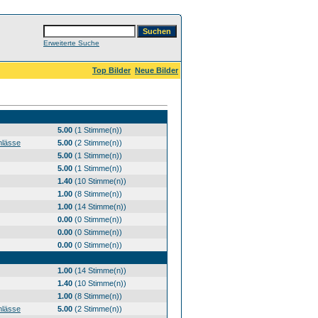
Erweiterte Suche
Top Bilder
Neue Bilder
5.00
(1 Stimme(n))
nlässe
5.00
(2 Stimme(n))
5.00
(1 Stimme(n))
5.00
(1 Stimme(n))
1.40
(10 Stimme(n))
1.00
(8 Stimme(n))
1.00
(14 Stimme(n))
0.00
(0 Stimme(n))
0.00
(0 Stimme(n))
0.00
(0 Stimme(n))
1.00
(14 Stimme(n))
1.40
(10 Stimme(n))
1.00
(8 Stimme(n))
nlässe
5.00
(2 Stimme(n))