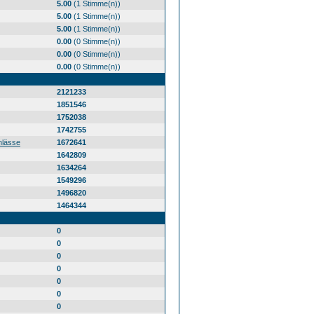
5.00
(1 Stimme(n))
5.00
(1 Stimme(n))
5.00
(1 Stimme(n))
0.00
(0 Stimme(n))
0.00
(0 Stimme(n))
0.00
(0 Stimme(n))
2121233
1851546
1752038
1742755
nlässe
1672641
1642809
1634264
1549296
1496820
1464344
0
0
0
0
0
0
0