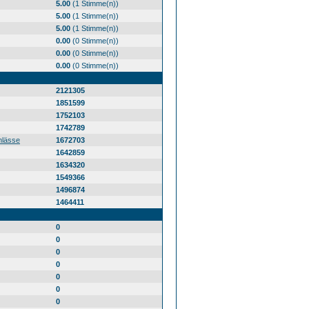
5.00
(1 Stimme(n))
5.00
(1 Stimme(n))
5.00
(1 Stimme(n))
0.00
(0 Stimme(n))
0.00
(0 Stimme(n))
0.00
(0 Stimme(n))
2121305
1851599
1752103
1742789
nlässe
1672703
1642859
1634320
1549366
1496874
1464411
0
0
0
0
0
0
0