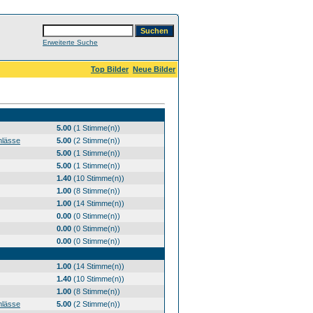
Erweiterte Suche
Top Bilder
Neue Bilder
5.00
(1 Stimme(n))
nlässe
5.00
(2 Stimme(n))
5.00
(1 Stimme(n))
5.00
(1 Stimme(n))
1.40
(10 Stimme(n))
1.00
(8 Stimme(n))
1.00
(14 Stimme(n))
0.00
(0 Stimme(n))
0.00
(0 Stimme(n))
0.00
(0 Stimme(n))
1.00
(14 Stimme(n))
1.40
(10 Stimme(n))
1.00
(8 Stimme(n))
nlässe
5.00
(2 Stimme(n))