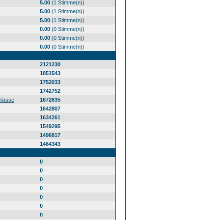
5.00
(1 Stimme(n))
5.00
(1 Stimme(n))
5.00
(1 Stimme(n))
0.00
(0 Stimme(n))
0.00
(0 Stimme(n))
0.00
(0 Stimme(n))
2121230
1851543
1752033
1742752
nlässe
1672635
1642807
1634261
1549295
1496817
1464343
0
0
0
0
0
0
0