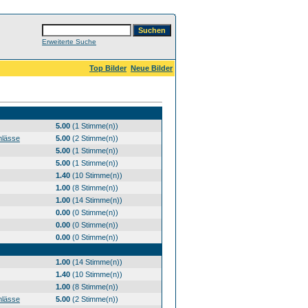
Erweiterte Suche
Top Bilder
Neue Bilder
5.00
(1 Stimme(n))
nlässe
5.00
(2 Stimme(n))
5.00
(1 Stimme(n))
5.00
(1 Stimme(n))
1.40
(10 Stimme(n))
1.00
(8 Stimme(n))
1.00
(14 Stimme(n))
0.00
(0 Stimme(n))
0.00
(0 Stimme(n))
0.00
(0 Stimme(n))
1.00
(14 Stimme(n))
1.40
(10 Stimme(n))
1.00
(8 Stimme(n))
nlässe
5.00
(2 Stimme(n))