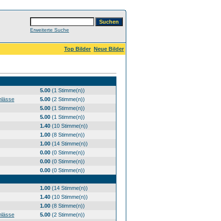
Erweiterte Suche
Top Bilder
Neue Bilder
5.00
(1 Stimme(n))
nlässe
5.00
(2 Stimme(n))
5.00
(1 Stimme(n))
5.00
(1 Stimme(n))
1.40
(10 Stimme(n))
1.00
(8 Stimme(n))
1.00
(14 Stimme(n))
0.00
(0 Stimme(n))
0.00
(0 Stimme(n))
0.00
(0 Stimme(n))
1.00
(14 Stimme(n))
1.40
(10 Stimme(n))
1.00
(8 Stimme(n))
nlässe
5.00
(2 Stimme(n))