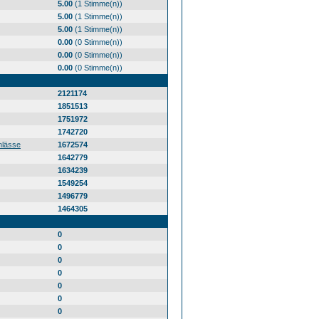
5.00
(1 Stimme(n))
5.00
(1 Stimme(n))
5.00
(1 Stimme(n))
0.00
(0 Stimme(n))
0.00
(0 Stimme(n))
0.00
(0 Stimme(n))
2121174
1851513
1751972
1742720
nlässe
1672574
1642779
1634239
1549254
1496779
1464305
0
0
0
0
0
0
0