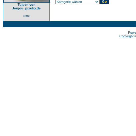
Tulpen von
Joujou_pixelio.de
mec
Powe
Copyright