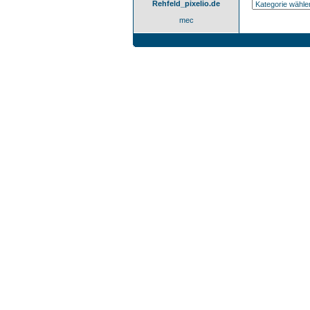
Rehfeld_pixelio.de
mec