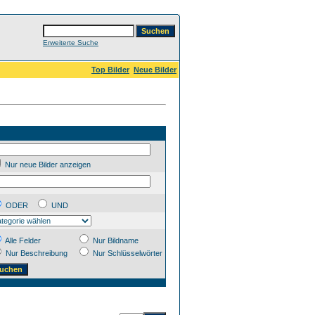
Erweiterte Suche
Top Bilder
Neue Bilder
Nur neue Bilder anzeigen
ODER
UND
Alle Felder
Nur Bildname
Nur Beschreibung
Nur Schlüsselwörter