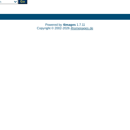
Powered by
4images
1.7.11
Copyright © 2002-2026
4homepages.de