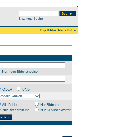
Erweiterte Suche
Top Bilder
Neue Bilder
Nur neue Bilder anzeigen
ODER
UND
Alle Felder
Nur Bildname
Nur Beschreibung
Nur Schlüsselwörter