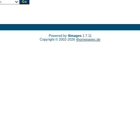
Powered by
4images
1.7.11
Copyright © 2002-2026
4homepages.de