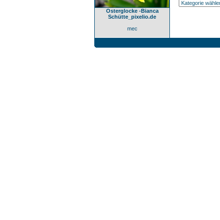
Osterglocke -Bianca
Schütte_pixelio.de
mec