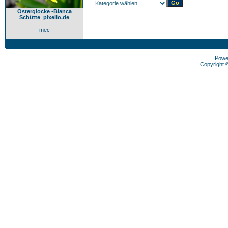
Osterglocke -Bianca
Schütte_pixelio.de
mec
Powe
Copyright