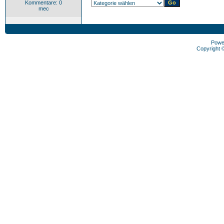
Kommentare: 0
mec
Powe
Copyright