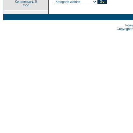
Kommentare: 0
mec
Powe
Copyright