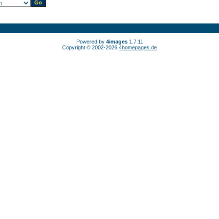
Powered by
4images
1.7.11
Copyright © 2002-2026
4homepages.de