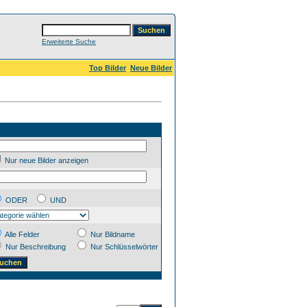
Erweiterte Suche
Top Bilder
Neue Bilder
Nur neue Bilder anzeigen
ODER
UND
Alle Felder
Nur Bildname
Nur Beschreibung
Nur Schlüsselwörter