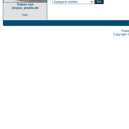
Tulpen von
Joujou_pixelio.de
mec
Powe
Copyright