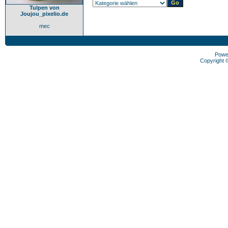
Tulpen von
Joujou_pixelio.de
mec
Powe
Copyright