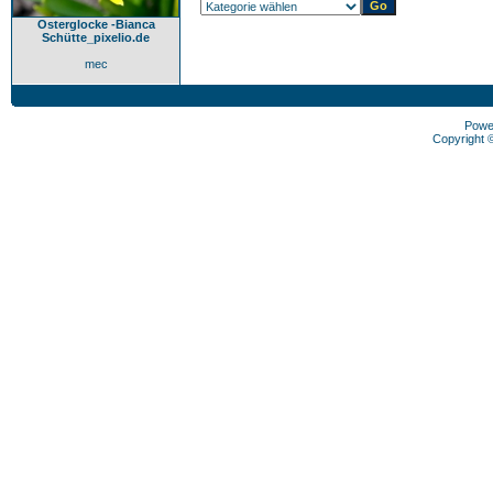
Osterglocke -Bianca
Schütte_pixelio.de
mec
Powe
Copyright