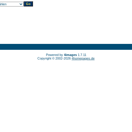
Powered by
4images
1.7.11
Copyright © 2002-2026
4homepages.de