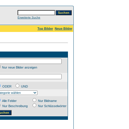
Erweiterte Suche
Top Bilder
Neue Bilder
Nur neue Bilder anzeigen
ODER
UND
Alle Felder
Nur Bildname
Nur Beschreibung
Nur Schlüsselwörter