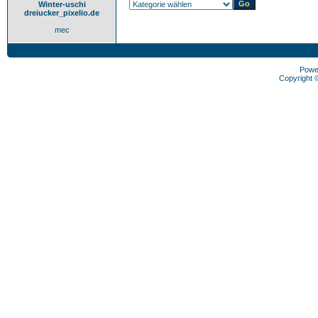
Winter-uschi
dreiucker_pixelio.de
mec
Powe
Copyright