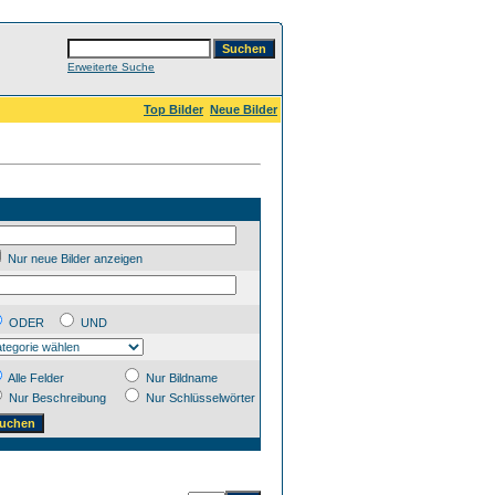
Erweiterte Suche
Top Bilder
Neue Bilder
Nur neue Bilder anzeigen
ODER
UND
Alle Felder
Nur Bildname
Nur Beschreibung
Nur Schlüsselwörter