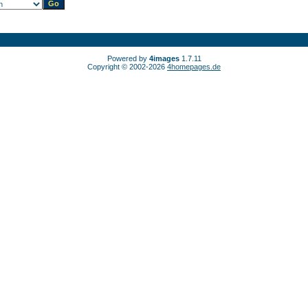
Powered by
4images
1.7.11
Copyright © 2002-2026
4homepages.de