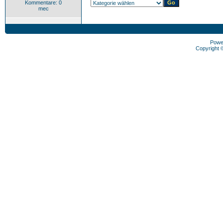
Kommentare: 0
mec
Powe
Copyright