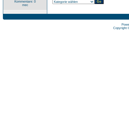
Kommentare: 0
mec
Powe
Copyright