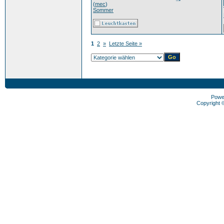
(
mec
)
Sommer
1
2
»
Letzte Seite »
Powe
Copyright