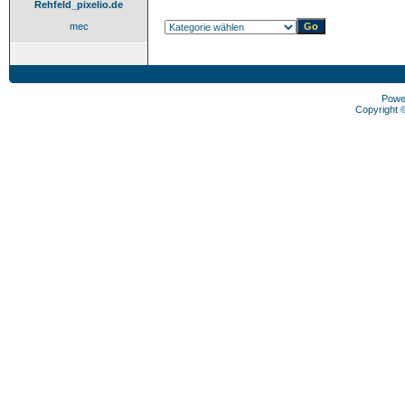
Rehfeld_pixelio.de
mec
Powe
Copyright