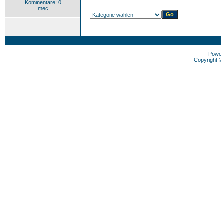
Kommentare: 0
mec
Powe
Copyright