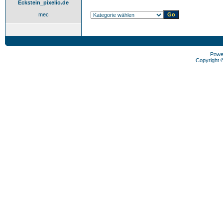
Eckstein_pixelio.de
mec
Powe
Copyright