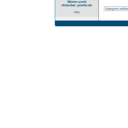
Winter-uschi
dreiucker_pixelio.de
mec