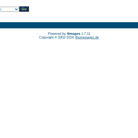
Powered by
4images
1.7.11
Copyright © 2002-2026
4homepages.de