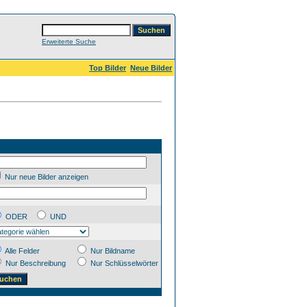
Erweiterte Suche
Top Bilder
Neue Bilder
Nur neue Bilder anzeigen
ODER
UND
Alle Felder
Nur Bildname
Nur Beschreibung
Nur Schlüsselwörter