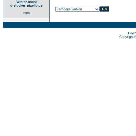
Winter-uschi
dreiucker_pixelio.de
mec
Powe
Copyright