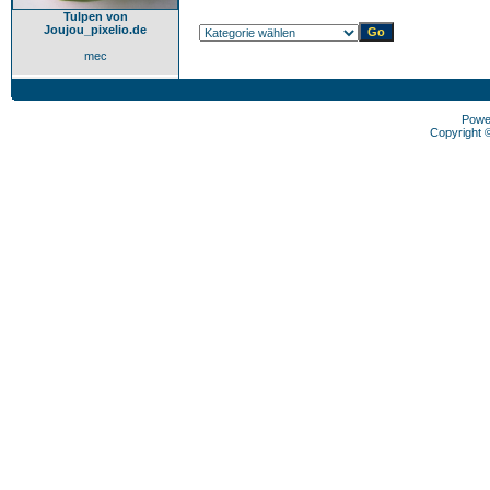
Tulpen von
Joujou_pixelio.de
mec
Powe
Copyright