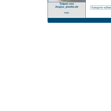
Tulpen von
Joujou_pixelio.de
mec