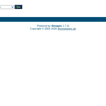
Powered by
4images
1.7.11
Copyright © 2002-2026
4homepages.de