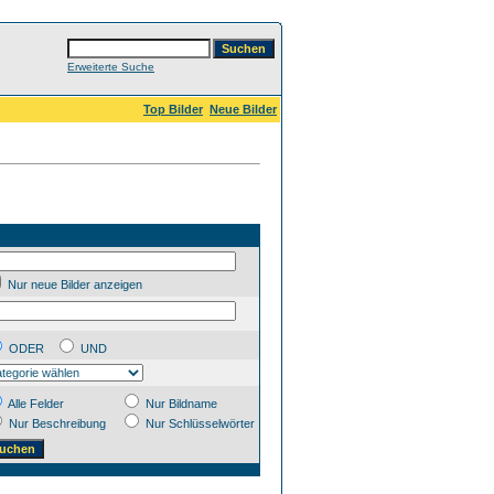
Erweiterte Suche
Top Bilder
Neue Bilder
Nur neue Bilder anzeigen
ODER
UND
Alle Felder
Nur Bildname
Nur Beschreibung
Nur Schlüsselwörter