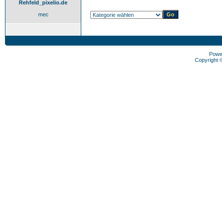
Rehfeld_pixelio.de
mec
Powe
Copyright