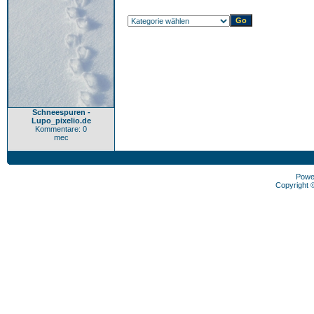
Schneespuren -
Lupo_pixelio.de
Kommentare: 0
mec
Powe
Copyright