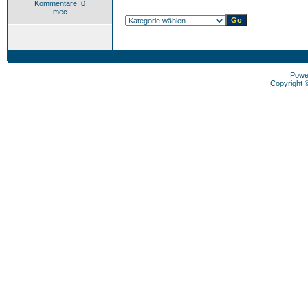
Kommentare: 0
mec
Powe
Copyright