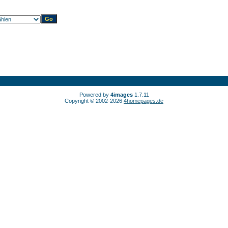
Powered by
4images
1.7.11
Copyright © 2002-2026
4homepages.de