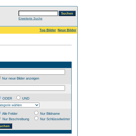
Erweiterte Suche
Top Bilder
Neue Bilder
Nur neue Bilder anzeigen
ODER
UND
Alle Felder
Nur Bildname
Nur Beschreibung
Nur Schlüsselwörter