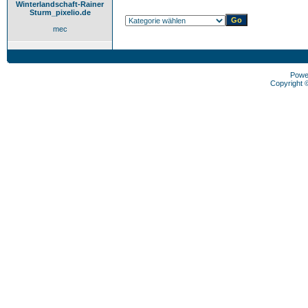
Winterlandschaft-Rainer
Sturm_pixelio.de
mec
Powe
Copyright