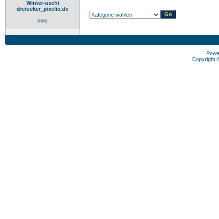
Winter-uschi
dreiucker_pixelio.de
mec
Powe
Copyright