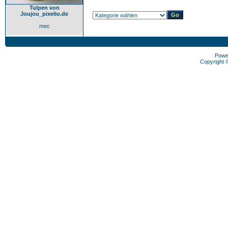
Tulpen von
Joujou_pixelio.de
mec
Powe
Copyright