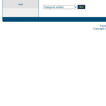
mec
Powe
Copyright