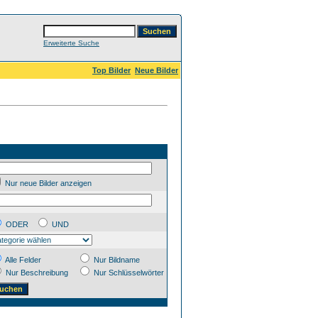
Erweiterte Suche
Top Bilder
Neue Bilder
Nur neue Bilder anzeigen
ODER
UND
Alle Felder
Nur Bildname
Nur Beschreibung
Nur Schlüsselwörter