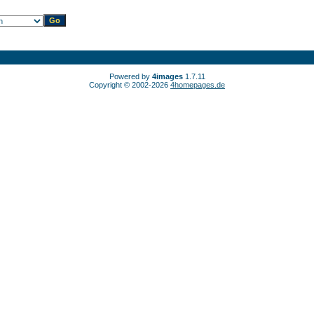
Powered by
4images
1.7.11
Copyright © 2002-2026
4homepages.de