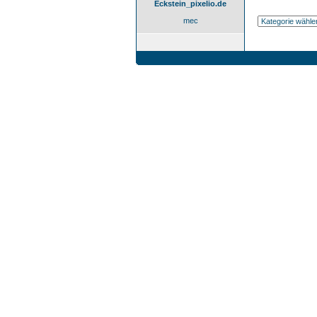
Eckstein_pixelio.de
mec