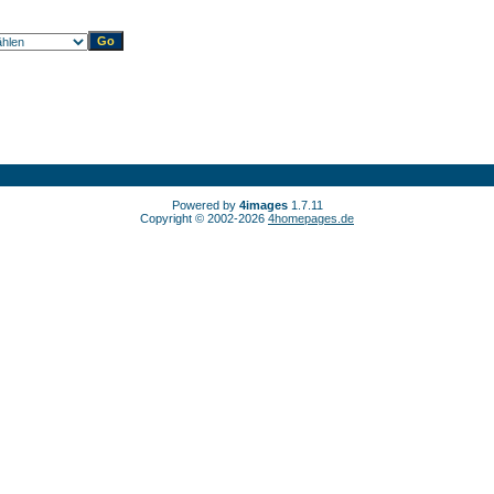
Powered by
4images
1.7.11
Copyright © 2002-2026
4homepages.de