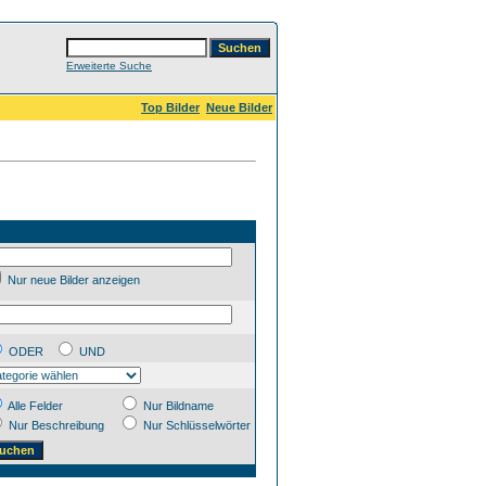
Erweiterte Suche
Top Bilder
Neue Bilder
Nur neue Bilder anzeigen
ODER
UND
Alle Felder
Nur Bildname
Nur Beschreibung
Nur Schlüsselwörter