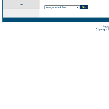
mec
Powe
Copyright