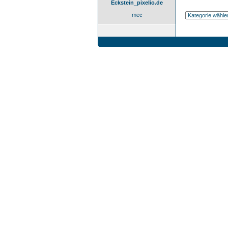
Eckstein_pixelio.de
mec