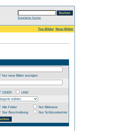
Erweiterte Suche
Top Bilder
Neue Bilder
Nur neue Bilder anzeigen
ODER
UND
Alle Felder
Nur Bildname
Nur Beschreibung
Nur Schlüsselwörter