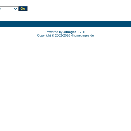
Powered by
4images
1.7.11
Copyright © 2002-2026
4homepages.de