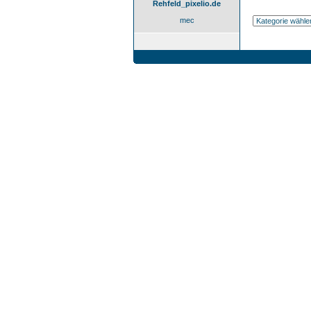
Rehfeld_pixelio.de
mec