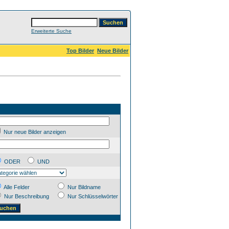
Erweiterte Suche
Top Bilder
Neue Bilder
Nur neue Bilder anzeigen
ODER
UND
Alle Felder
Nur Bildname
Nur Beschreibung
Nur Schlüsselwörter