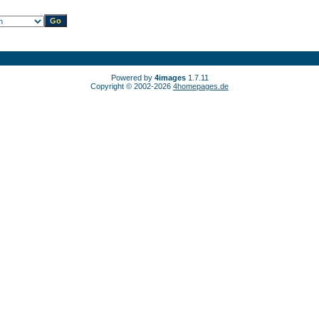
Powered by
4images
1.7.11
Copyright © 2002-2026
4homepages.de