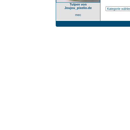
Tulpen von
Joujou_pixelio.de
mec