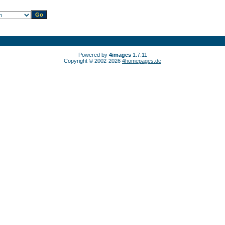
Powered by
4images
1.7.11
Copyright © 2002-2026
4homepages.de