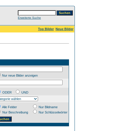
Erweiterte Suche
Top Bilder
Neue Bilder
Nur neue Bilder anzeigen
ODER
UND
Alle Felder
Nur Bildname
Nur Beschreibung
Nur Schlüsselwörter