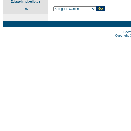
Eckstein_pixelio.de
mec
Powe
Copyright