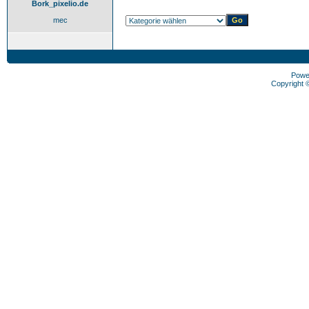
Bork_pixelio.de
mec
Powe
Copyright