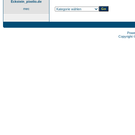
Eckstein_pixelio.de
mec
Powe
Copyright