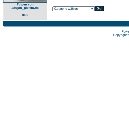
Tulpen von
Joujou_pixelio.de
mec
Powe
Copyright