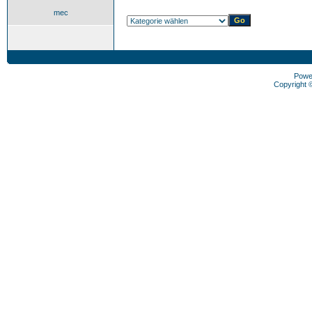
mec
Powe
Copyright